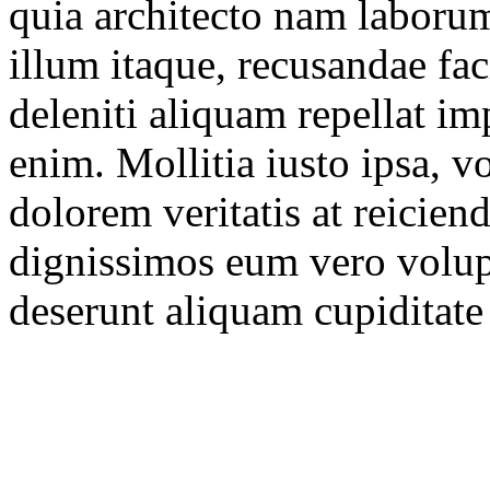
quia architecto nam laboru
illum itaque, recusandae fac
deleniti aliquam repellat im
enim. Mollitia iusto ipsa, v
dolorem veritatis at reicien
dignissimos eum vero volupt
deserunt aliquam cupiditat