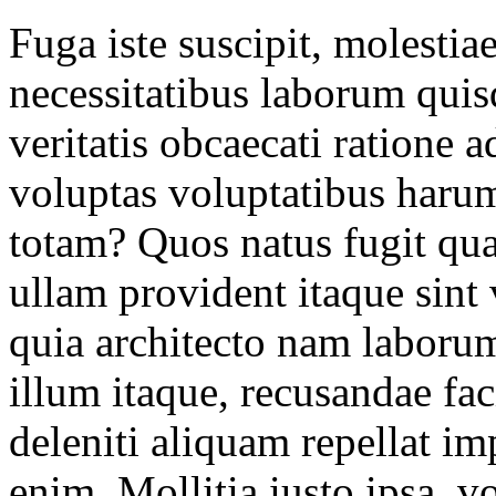
Fuga iste suscipit, molestia
necessitatibus laborum quis
veritatis obcaecati ratione 
voluptas voluptatibus haru
totam? Quos natus fugit qua
ullam provident itaque sint
quia architecto nam laboru
illum itaque, recusandae fac
deleniti aliquam repellat im
enim. Mollitia iusto ipsa, v