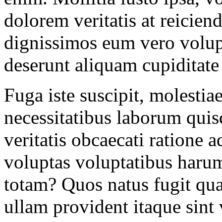
dolorem veritatis at reicien
dignissimos eum vero volupt
deserunt aliquam cupiditat
Fuga iste suscipit, molestia
necessitatibus laborum quis
veritatis obcaecati ratione 
voluptas voluptatibus haru
totam? Quos natus fugit qua
ullam provident itaque sint